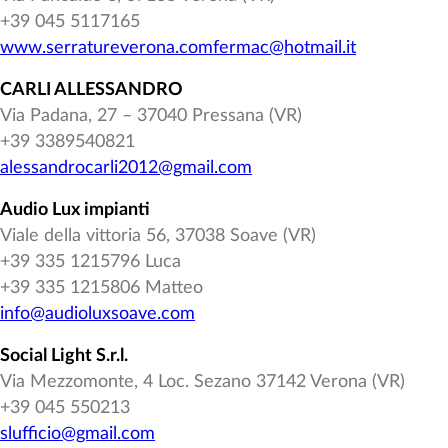
+39 045 5117165
www.serratureverona.com
fermac@hotmail.it
CARLI ALLESSANDRO
Via Padana, 27 – 37040 Pressana (VR)
+39 3389540821
alessandrocarli2012@gmail.com
Audio Lux impianti
Viale della vittoria 56, 37038 Soave (VR)
+39 335 1215796 Luca
+39 335 1215806 Matteo
info@audioluxsoave.com
Social Light S.r.l.
Via Mezzomonte, 4 Loc. Sezano 37142 Verona (VR)
+39 045 550213
slufficio@gmail.com