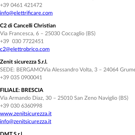
+39 0461 421472
info@elettrificare.com
C2 di Cancelli Christian
Via Francesca, 6 – 25030 Coccaglio (BS)
+39 030 7722451
c2@elettrobrico.com
Zenit sicurezza S.r.l.
SEDE: BERGAMOVia Alessandro Volta, 3 – 24064 Grume
+39 035 0900041
FILIALE: BRESCIA
Via Armando Diaz, 30 – 25010 San Zeno Naviglio (BS)
+39 030 6360998
www.zenitsicurezza.it
info@zenitsicurezza.it
DMT S.r.l.