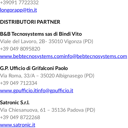
+39091 7722332
longorapp@tin.it
DISTRIBUTORI PARTNER
B&B Tecnosystems sas di Bindi Vito
Viale del Lavoro, 2B- 35010 Vigonza (PD)
+39 049 8095820
www.bebtecnosystems.com
info@bebtecnosystems.com
G.P. Ufficio di Grifalconi Paolo
Via Roma, 33/A – 35020 Albignasego (PD)
+39 049 712334
www.gpufficio.it
info@gpufficio.it
Satronic S.r.l.
Via Chiesanuova, 61 – 35136 Padova (PD)
+39 049 8722268
www.satronic.it