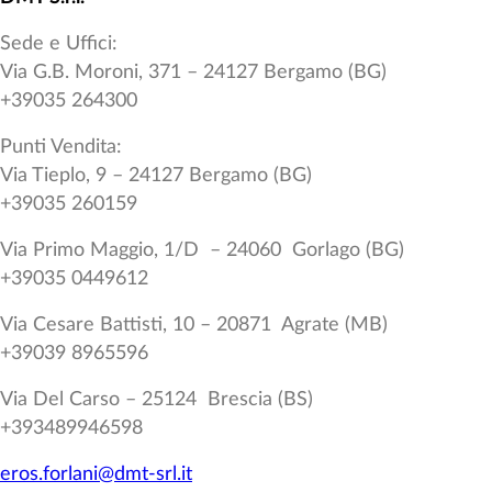
Sede e Uffici:
Via G.B. Moroni, 371 – 24127 Bergamo (BG)
+39035 264300
Punti Vendita:
Via Tieplo, 9 – 24127 Bergamo (BG)
+39035 260159
Via Primo Maggio, 1/D – 24060 Gorlago (BG)
+39035 0449612
Via Cesare Battisti, 10 – 20871 Agrate (MB)
+39039 8965596
Via Del Carso – 25124 Brescia (BS)
+393489946598
eros.forlani@dmt-srl.it