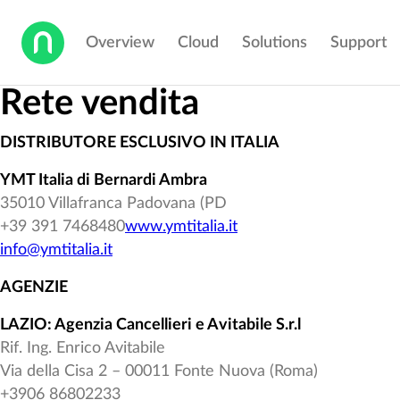
Overview
Cloud
Solutions
Support
Rete vendita
DISTRIBUTORE ESCLUSIVO IN ITALIA
YMT Italia di Bernardi Ambra
35010 Villafranca Padovana (PD
+39 391 7468480
www.ymtitalia.it
info@ymtitalia.it
AGENZIE
LAZIO: Agenzia Cancellieri e Avitabile S.r.l
Rif. Ing. Enrico Avitabile
Via della Cisa 2 – 00011 Fonte Nuova (Roma)
+3906 86802233