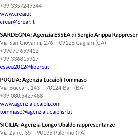
+39 3357249344
www.crear.it
crear@crear.it
SARDEGNA: Agenzia ESSEA di Sergio Arippa Rapprese
Via San Giovanni, 276 – 09128 Cagliari (CA)
+39070 659412
+39 336815917
essea2012@libero.it
PUGLIA: Agenzia Lucaioli Tommaso
Via Buccari, 143 – 70124 Bari (BA)
+39 080.5427488
www.agenzialucaioli.com
tommaso@agenzialucaiolisrl.it
SICILIA: Agenzia Longo Ubaldo rappresentanze
Via Zaire, 35 – 90135 Palermo (PA)