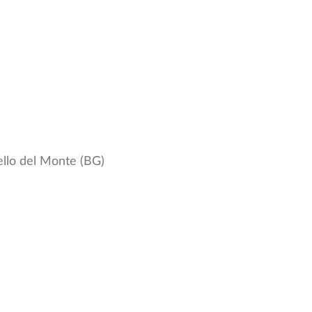
llo del Monte (BG)